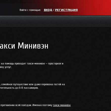
Войти с помощью:
/
ВХОД
РЕГИСТРАЦИЯ
Такси Минивэн
ях на помощь приходит такси-минивэн — просторное и
ид услуг.
, семейное путешествие или даже перевозка гостей на
тительность до 6-8 пассажиров.
 протяжении всей поездки. Именно поэтому
такси минивэн