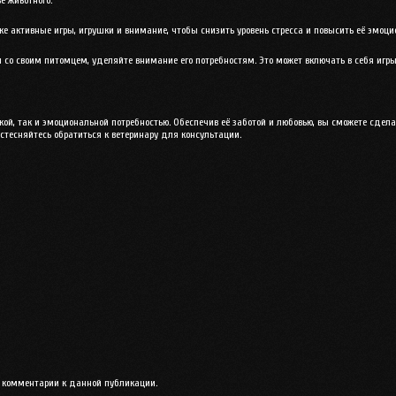
шке активные игры, игрушки и внимание, чтобы снизить уровень стресса и повысить её эмоци
 со своим питомцем, уделяйте внимание его потребностям. Это может включать в себя игры,
ой, так и эмоциональной потребностью. Обеспечив её заботой и любовью, вы сможете сделат
е стесняйтесь обратиться к ветеринару для консультации.
ть комментарии к данной публикации.