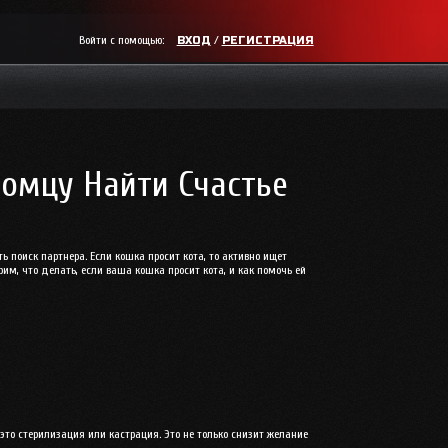
Войти с помощью:
/
ВХОД
РЕГИСТРАЦИЯ
омцу Найти Счастье
поиск партнера. Если кошка просит кота, то активно ищет
им, что делать, если ваша кошка просит кота, и как помочь ей
то стерилизация или кастрация. Это не только снизит желание