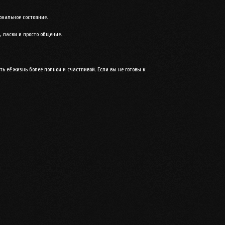
ональное состояние.
 ласки и просто общение.
ь её жизнь более полной и счастливой. Если вы не готовы к