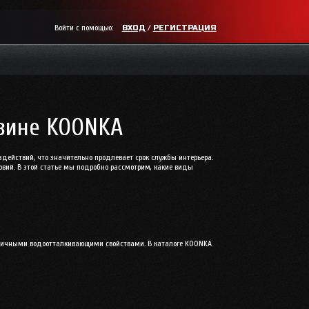
Войти с помощью:
/
ВХОД
РЕГИСТРАЦИЯ
азине KOONKA
здействий, что значительно продлевает срок службы интерьера.
ий. В этой статье мы подробно рассмотрим, какие виды
отличными водоотталкивающими свойствами. В каталоге KOONKA