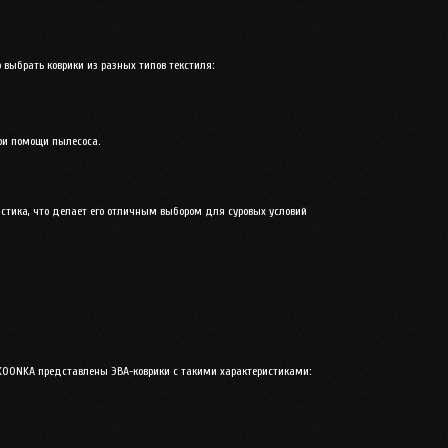
 выбрать коврики из разных типов текстиля:
при помощи пылесоса.
астика, что делает его отличным выбором для суровых условий
е KOONKA представлены ЭВА-коврики с такими характеристиками: