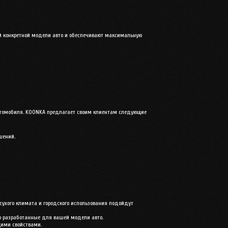
тей конкретной модели авто и обеспечивают максимальную
автомобиля. KOONKA предлагает своим клиентам следующие
шений.
 сухого климата и городского использования подойдут
но разработанные для вашей модели авто.
щими свойствами.