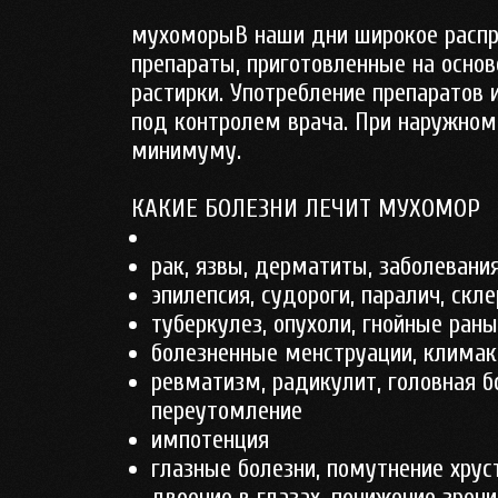
мухоморыВ наши дни широкое распр
препараты, приготовленные на основ
растирки. Употребление препаратов
под контролем врача. При наружном
минимуму.
КАКИЕ БОЛЕЗНИ ЛЕЧИТ МУХОМОР
рак, язвы, дерматиты, заболевани
эпилепсия, судороги, паралич, скле
туберкулез, опухоли, гнойные раны
болезненные менструации, климак
ревматизм, радикулит, головная бо
переутомление
импотенция
глазные болезни, помутнение хру