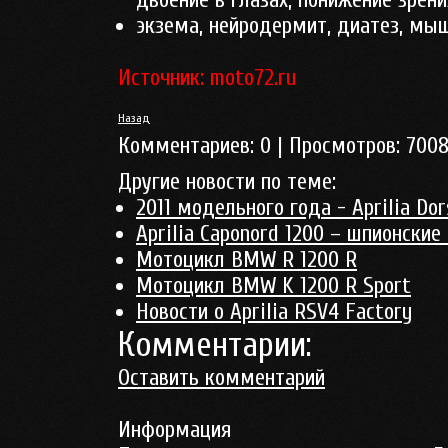
двоение в глазах, понижение зрени
экзема, нейродермит, диатез, мы
Источник: moto72.ru
Назад
Комментариев:
0
| Просмотров:
700
Другие новости по теме:
2011 модельного года - Aprilia Do
Aprilia Caponord 1200 – шпионские
Мотоцикл BMW R 1200 R
Мотоцикл BMW K 1200 R Sport
Новости о Aprilia RSV4 Factory
Комментарии:
Оставить комментарий
Информация