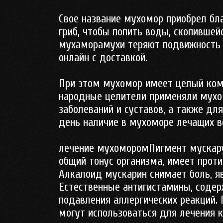
Свое название мухомор приобрел бла
гриб, чтобы попить воды, скопившей
мухаморамухи теряют подвижность 
онлайн с доставкой.
При этом мухомор имеет целый ком
народные целители применяли мухо
заболеваний и суставов, а также дл
день наличие в мухоморе лечащих в
лечение мухоморомПигмент мускару
общий тонус организма, имеет проти
Алкалоид мускарин снимает боль, я
Естественные антигистамины, содер
подавления аллергических реакций.
могут использоваться для лечения 