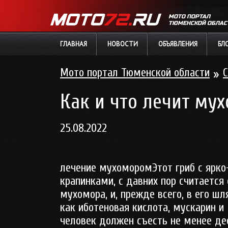
МОТО ПОРТАЛ
ТЮМЕНСКОЙ ОБЛАС
ГЛАВНАЯ
НОВОСТИ
ОБЪЯВЛЕНИЯ
БЛ
Мото портал Тюменской области
»
С
Как и что лечит му
25.08.2022
лечение мухоморомЭтот гриб с ярко
крапинками, с давних пор считается
мухомора, и, прежде всего, в его ш
как иботеновая кислота, мускарин и
человек должен съесть не менее дес