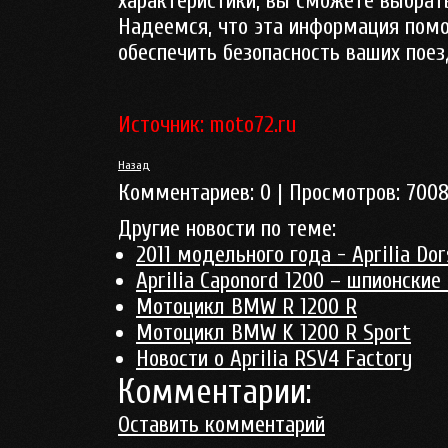
характеристики, вы сможете выбрат
Надеемся, что эта информация пом
обеспечить безопасность ваших поез
Источник: moto72.ru
Назад
Комментариев:
0
| Просмотров:
700
Другие новости по теме:
2011 модельного года - Aprilia Do
Aprilia Caponord 1200 – шпионские
Мотоцикл BMW R 1200 R
Мотоцикл BMW K 1200 R Sport
Новости о Aprilia RSV4 Factory
Комментарии:
Оставить комментарий