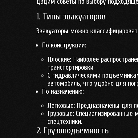
дадим советы по выбору подходяще
1. Типы эвакуаторов
Эвакуаторы можно классифицироват
По конструкции
:
Плоские
: Наиболее распростран
транспортировки.
С гидравлическими подъемника
автомобиль, что удобно для пог
По назначению
:
Легковые
: Предназначены для п
Грузовые
: Специализированные
спецтехники.
2. Грузоподъемность