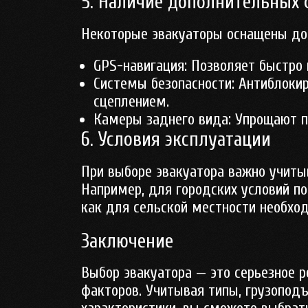
5. Наличие дополнительных
Некоторые эвакуаторы оснащены до
GPS-навигация
: Позволяет быстро
Системы безопасности
: Антиблоки
сцеплением.
Камеры заднего вида
: Упрощают п
6. Условия эксплуатации
При выборе эвакуатора важно учитыв
Например, для городских условий п
как для сельской местности необх
Заключение
Выбор эвакуатора — это серьезное р
факторов. Учитывая типы, грузопод