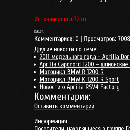
Источник: moto72.ru
Назад
Комментариев:
0
| Просмотров:
700
Другие новости по теме:
2011 модельного года - Aprilia Do
Aprilia Caponord 1200 – шпионские
Мотоцикл BMW R 1200 R
Мотоцикл BMW K 1200 R Sport
Новости о Aprilia RSV4 Factory
Комментарии:
Оставить комментарий
Информация
Посетители, находящиеся в группе
Г