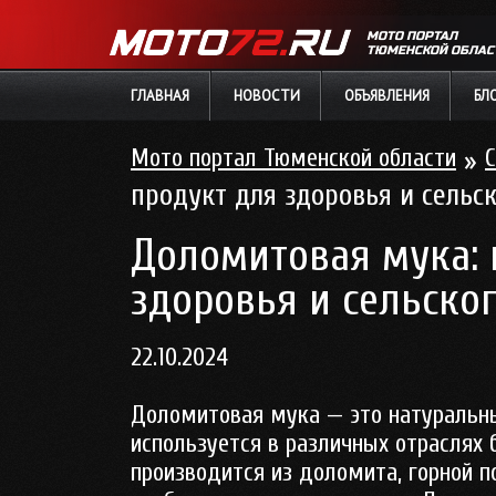
МОТО ПОРТАЛ
ТЮМЕНСКОЙ ОБЛАС
ГЛАВНАЯ
НОВОСТИ
ОБЪЯВЛЕНИЯ
БЛ
Мото портал Тюменской области
»
С
продукт для здоровья и сельск
Доломитовая мука: 
здоровья и сельског
22.10.2024
Доломитовая мука — это натуральн
используется в различных отраслях
производится из доломита, горной 