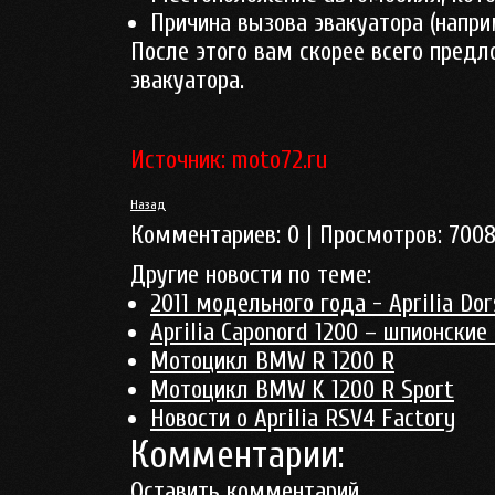
Причина вызова эвакуатора (напри
После этого вам скорее всего пред
эвакуатора.
Источник: moto72.ru
Назад
Комментариев:
0
| Просмотров:
700
Другие новости по теме:
2011 модельного года - Aprilia Do
Aprilia Caponord 1200 – шпионские
Мотоцикл BMW R 1200 R
Мотоцикл BMW K 1200 R Sport
Новости о Aprilia RSV4 Factory
Комментарии:
Оставить комментарий