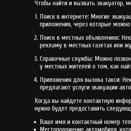
Чтобы найти и вызвать эвакуатор, 
Поиск в интернете:
Многие эвакуа
приложения, через которые можно
Поиск в местных объявлениях:
Нек
рекламу в местных газетах или жу
Справочные службы:
Можно позвон
у местных жителей о том, как най
Приложения для вызова такси:
Нек
предлагают услуги эвакуации авт
Когда вы найдете контактную инфо
нужно будет предоставить следую
Ваше имя и контактный номер тел
Местоположение автомобиля, кото