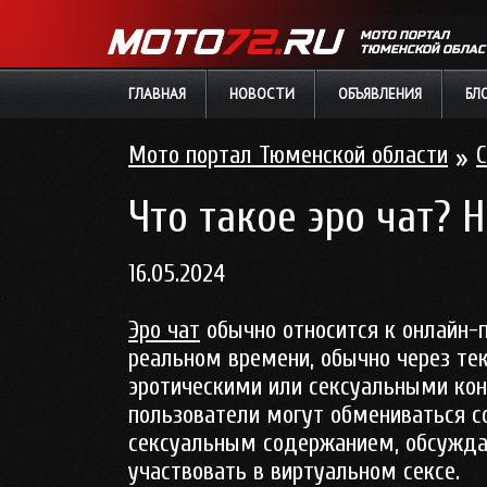
МОТО ПОРТАЛ
ТЮМЕНСКОЙ ОБЛАС
ГЛАВНАЯ
НОВОСТИ
ОБЪЯВЛЕНИЯ
БЛ
Мото портал Тюменской области
»
С
Что такое эро чат? 
16.05.2024
Эро чат
обычно относится к онлайн-
реальном времени, обычно через те
эротическими или сексуальными кон
пользователи могут обмениваться с
сексуальным содержанием, обсуждат
участвовать в виртуальном сексе.