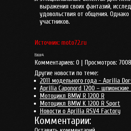
выражения своих фантазий, исслед
удовольствия от общения. Однако 
участников.
Источник: moto72.ru
Назад
Комментариев:
0
| Просмотров:
700
Другие новости по теме:
2011 модельного года - Aprilia Do
Aprilia Caponord 1200 – шпионские
Мотоцикл BMW R 1200 R
Мотоцикл BMW K 1200 R Sport
Новости о Aprilia RSV4 Factory
Комментарии:
Оставить комментарий