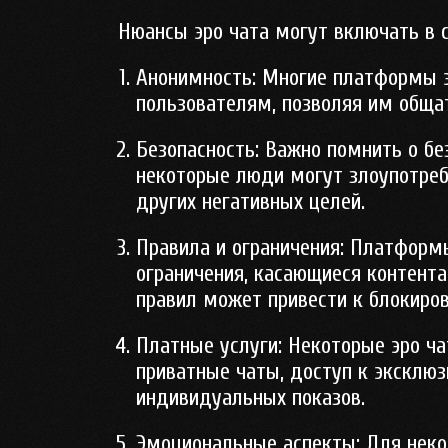
Нюансы эро чата могут включать в с
Анонимность:
Многие платформы э
пользователям, позволяя им обща
Безопасность:
Важно помнить о без
некоторые люди могут злоупотре
других негативных целей.
Правила и ограничения:
Платформы 
ограничения, касающиеся контента
правил может привести к блокиров
Платные услуги:
Некоторые эро ча
приватные чаты, доступ к эксклю
индивидуальных показов.
Эмоциональные аспекты:
Для неко