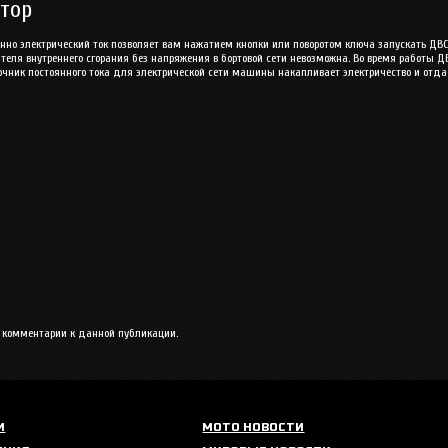
тор
нно электрический ток позволяет вам нажатием кнопки или поворотом ключа запускать ДВ
теля внутреннего сгорания без напряжения в бортовой сети невозможна. Во время работы Д
точник постоянного тока для электрической сети машины накапливает электричество и отдаё
ть комментарии к данной публикации.
И
МОТО НОВОСТИ