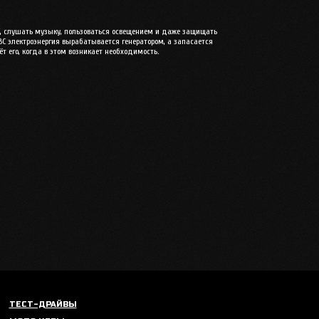
С, слушать музыку, пользоваться освещением и даже защищать
ВС электроэнергия вырабатывается генератором, а запасается
т его, когда в этом возникает необходимость.
ТЕСТ-ДРАЙВЫ