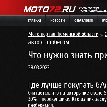
МОТО ПОРТАЛ
ТЮМЕНСКОЙ ОБЛАС
ГЛАВНАЯ
НОВОСТИ
ОБЪЯВЛЕНИЯ
БЛ
Мото портал Тюменской области
»
С
авто с пробегом
Что нужно знать пр
28.03.2023
Где лучше покупать б/
Считается, что на авторынке около 
30% - перекупщики. Кто из них засл
разберемся.