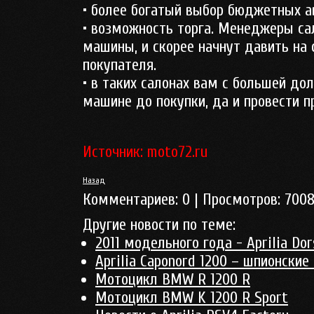
• более богатый выбор бюджетных а
• возможность торга. Менеджеры са
машины, и скорее начнут давить на 
покупателя.
• в таких салонах вам с большей до
машине до покупки, да и провести п
Источник: moto72.ru
Назад
Комментариев:
0
| Просмотров:
700
Другие новости по теме:
2011 модельного года - Aprilia Do
Aprilia Caponord 1200 – шпионские
Мотоцикл BMW R 1200 R
Мотоцикл BMW K 1200 R Sport