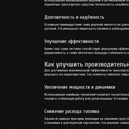
Использование инновационных решений в автомобильной от
параметры транспортного средства: безопасность, надёжно
Долговечность и надёжность
Основным преимуществом таких решений является их долго
деталей. Это уменьшает вероятность поломок и необходимос
Улучшение эффективности
Кроме того, такие системы способствуют улучшению эффект
управляемость, а также обеспечить большую стабильность 
Как улучшить производитель
Для достижения максимальной эффективности транспортного
улучшить его характеристики. Эти элементы помогают повыс
Увеличение мощности и динамики
Использование новейших технологий позволяет значительно
точную и стабильную работу всех узлов машины. Установка 
Снижение расхода топлива
Одним из важных факторов, влияющих на экономию средств,
к экономии в долгосрочной перспективе. Эти решения снижа