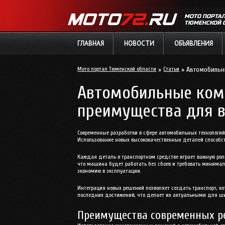
МОТО ПОРТА
ТЮМЕНСКОЙ 
ГЛАВНАЯ
НОВОСТИ
ОБЪЯВЛЕНИЯ
Мото портал Тюменской области
»
Статьи
» Автомобильны
Автомобильные комп
преимущества для 
Современные разработки в сфере автомобильных технологий
Использование новых высококачественных деталей способст
Каждая деталь в транспортном средстве играет важную роль
что машина будет работать без сбоев и требовать минимал
экономию в эксплуатации.
Интеграция новых решений
позволяет создать транспорт, 
последних достижений, что делает их актуальными для шир
Преимущества современных р