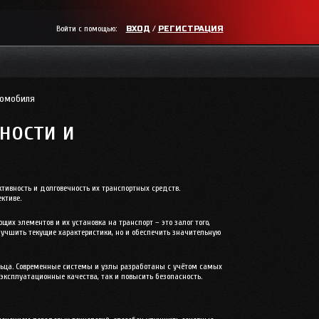
Войти с помощью:
/
ВХОД
РЕГИСТРАЦИЯ
томобиля
ности и
ивность и долговечность их транспортных средств.
ктиве.
х элементов и их установка на транспорт – это залог того,
лучшить текущие характеристики, но и обеспечить значительную
льца. Современные системы и узлы разработаны с учётом самых
ксплуатационные качества, так и повысить безопасность.