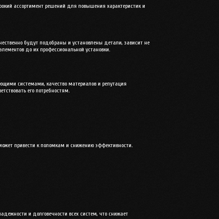
ирокий ассортимент решений для повышения характеристик и
ачественно будут подобраны и установлены детали, зависит не
 элементов до их профессиональной установки.
вующими системами, качество материалов и репутация
етствовать его потребностям.
а может привести к поломкам и снижению эффективности.
адежности и долговечности всех систем, что снижает