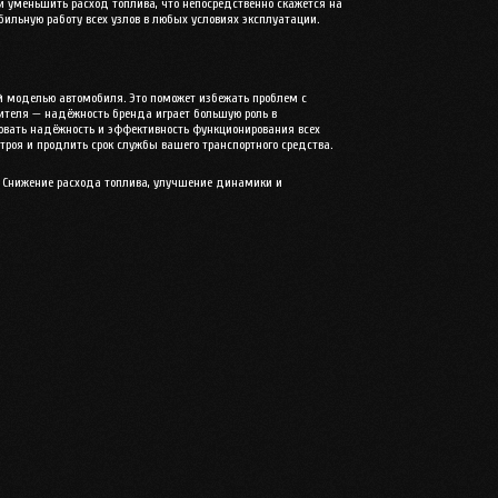
и уменьшить расход топлива, что непосредственно скажется на
бильную работу всех узлов в любых условиях эксплуатации.
ей моделью автомобиля. Это поможет избежать проблем с
ителя — надёжность бренда играет большую роль в
ровать надёжность и эффективность функционирования всех
роя и продлить срок службы вашего транспортного средства.
 Снижение расхода топлива, улучшение динамики и