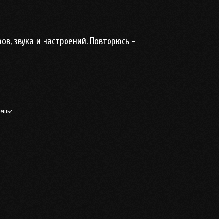
в, звука и настроений. Повторюсь –
уешь?