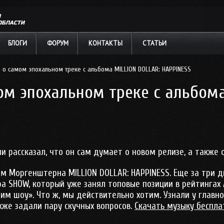
Л
ОБЛАСТИ
БЛОГИ
ФОРУМ
КОНТАКТЫ
СТАТЬИ
о самом эпохальном треке с альбома MILLION DOLLAR: HAPPINESS
м эпохальном треке с альбома
 рассказал, что он сам думает о новом релизе, а также о
ом Моргенштерна MILLION DOLLAR: HAPPINESS. Еще за три
 SHOW, который уже занял топовые позиции в рейтингах Ap
м им шоу». Что ж, мы действительно хотим. Узнали у глав
кже задали пару скучных вопросов.
Скачать музыку беспла