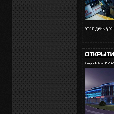
этот день уго
ОТКРЫТИ
Автор:
admin
от
20-09-2