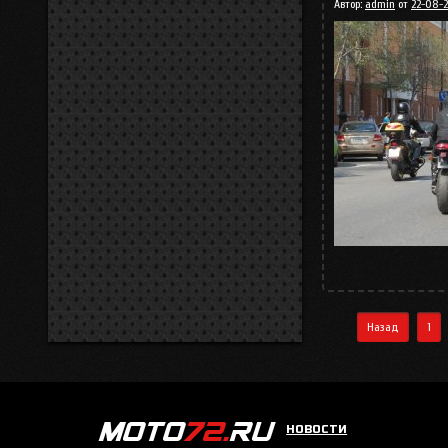
Автор:
admin
от
22-08-2
Назад
1
НОВОСТИ