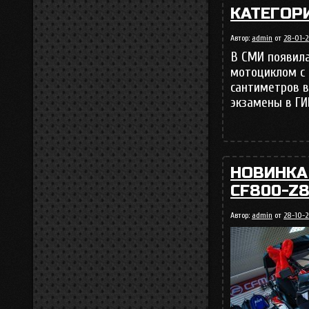
КАТЕГОР
Автор:
admin
от
28-01-20
В СМИ появила
мотоциклом с 
сантиметров в
экзамены в Г
НОВИНКА
CF800-Z8
Автор:
admin
от
28-10-2