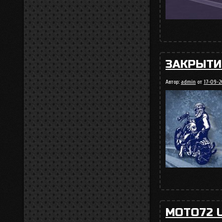
ЗАКРЫТИ
Автор:
admin
от
17-09-20
MOTO72 