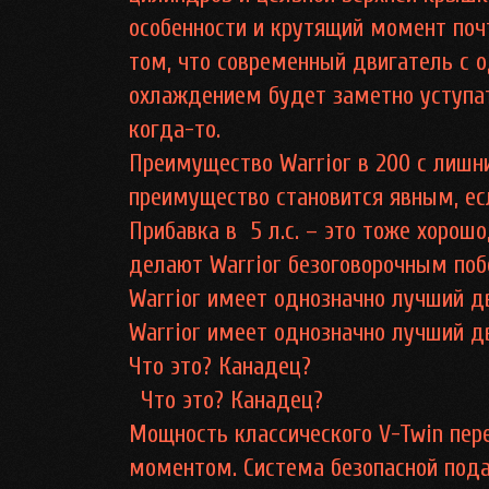
особенности и крутящий момент почт
том, что современный двигатель с
охлаждением будет заметно уступат
когда-то.
Преимущество Warrior в 200 с лишни
преимущество становится явным, ес
Прибавка в 5 л.с. – это тоже хорош
делают Warrior безоговорочным поб
Warrior имеет однозначно лучший д
Warrior имеет однозначно лучший д
Что это? Канадец?
Что это? Канадец?
Мощность классического V-Twin пере
моментом. Система безопасной под