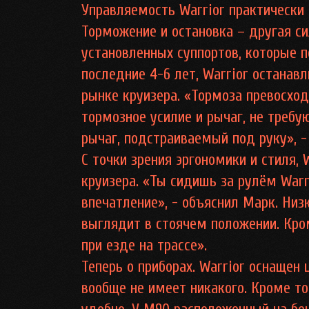
Управляемость Warrior практически 
Торможение и остановка – другая си
установленных суппортов, которые п
последние 4-6 лет, Warrior останав
рынке круизера. «Тормоза превосход
тормозное усилие и рычаг, не требу
рычаг, подстраиваемый под руку», -
С точки зрения эргономики и стиля, 
круизера. «Ты сидишь за рулём Warr
впечатление», - объяснил Марк. Низ
выглядит в стоячем положении. Кро
при езде на трассе».
Теперь о приборах. Warrior оснащен
вообще не имеет никакого. Кроме то