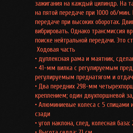
зажигания на каждый цилиндр. На 
на пятой передаче при 1000 об/мин.
передаче при высоких оборотах. Дви
вибрировать. Однако трансмиссия в
поиске нейтральной передачи. Это с
Ходовая часть
• дуплексная рама и маятник, сдела
• 41-мм вилка с регулируемым пред
регулируемым преднатягом и отдач
• Два передних 298-мм четырехпор
креплением; один двухпоршневой за
• Алюминиевые колеса с 5 спицами и
сзади
• угол наклона, след, колесная база: 
• Высота седла: 71 см