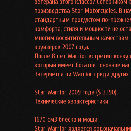
ветерана этого класса? Соперником 
производства Star Motorcycles. В н
стандартным продуктом по-прежнем
комфорта, стиля и мощности не ост
многим восхитительным качествам 
круизеров 2007 года.
После 8 лет Warrior встретил конк
который имеет богатое гоночное нас
Затеряется ли Warrior среди других
Star Warrior 2009 года ($13,190)
Технические характеристики
1670 см3 блеска и мощи!
Star Warrior является родоначальн