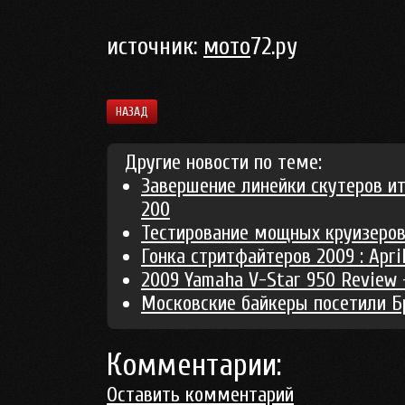
источник:
мото
72.ру
НАЗАД
Другие новости по теме:
Завершение линейки скутеров и
200
Тестирование мощных круизеров 
Гонка стритфайтеров 2009 : Aprili
2009 Yamaha V-Star 950 Review -
Московские байкеры посетили Б
Комментарии:
Оставить комментарий