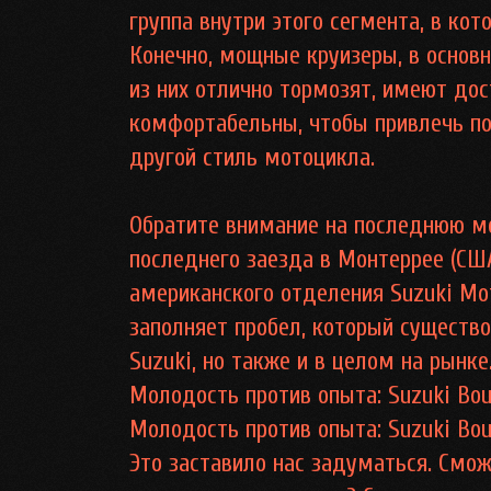
группа внутри этого сегмента, в к
Конечно, мощные круизеры, в основн
из них отлично тормозят, имеют до
комфортабельны, чтобы привлечь пок
другой стиль мотоцикла.
Обратите внимание на последнюю мо
последнего заезда в Монтеррее (СШ
американского отделения Suzuki Mot
заполняет пробел, который существо
Suzuki, но также и в целом на рынке
Молодость против опыта: Suzuki Bou
Молодость против опыта: Suzuki Bou
Это заставило нас задуматься. Смо