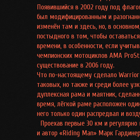
Появившийся в 2002 году под флагом
был модифицированным и разогнанн
изменён там и здесь, но, в основном
постыдного в том, чтобы оставатьс
времени, в особенности, если учитыв
чемпионских мотоциклов AMA ProStar
существование в 2006 году.
Что по-настоящему сделало Warrior
таковых, но также и среди более уз
дуплексная рама и маятник, сделанн
время, лёгкой раме расположен один
него только один распредвал и возд
Проехав первые 30 км и регулярно
и автор «Riding Man» Марк Гардине