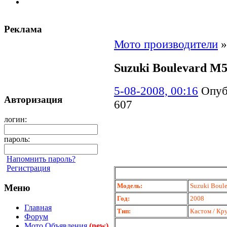
Реклама
Мото производители
Suzuki Boulevard M
5-08-2008, 00:16
Опуб
Авторизация
607
логин:
пароль:
Напомнить пароль?
Регистрация
Модель:
Suzuki Boul
Меню
Год:
2008
Главная
Тип:
Кастом / Кр
Форум
Мото Объявления
(new)