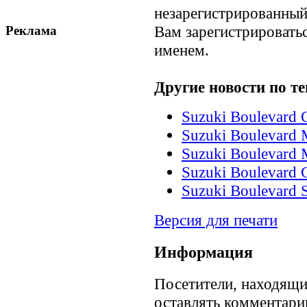
незарегистрированный
Вам зарегистрироватьс
Реклама
именем.
Другие новости по те
Suzuki Boulevard 
Suzuki Boulevard
Suzuki Boulevard
Suzuki Boulevard C
Suzuki Boulevard 
Версия для печати
Информация
Посетители, находящи
оставлять комментари