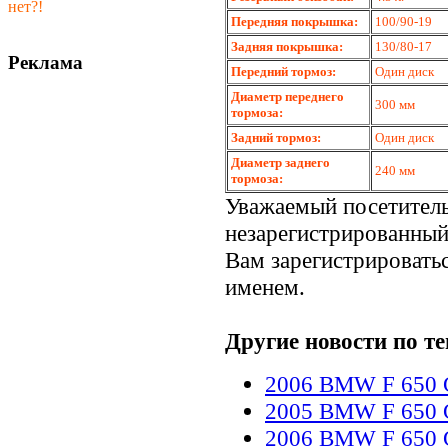
нет?!
Передняя покрышка:
100/90-19
Задняя покрышка:
130/80-17
Реклама
Передний тормоз:
Один диск
Диаметр переднего
300 мм
тормоза:
Задний тормоз:
Один диск
Диаметр заднего
240 мм
тормоза:
Уважаемый посетитель
незарегистрированный
Вам зарегистрироватьс
именем.
Другие новости по те
2006 BMW F 650
2005 BMW F 650 
2006 BMW F 650 