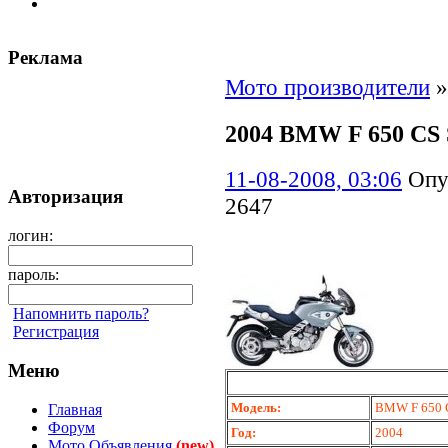
Реклама
Мото производители
2004 BMW F 650 CS 
11-08-2008, 03:06
Опу
Авторизация
2647
логин:
пароль:
Напомнить пароль?
Регистрация
Меню
Модель:
BMW F 650 C
Главная
Форум
Год:
2004
Мото Объявления
(new)