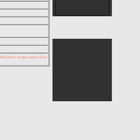
lambda probe oxygen sensor (Euro