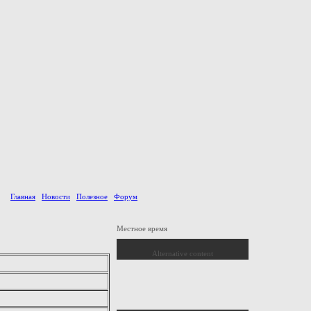
Главная
Новости
Полезное
Форум
Местное время
Alternative content