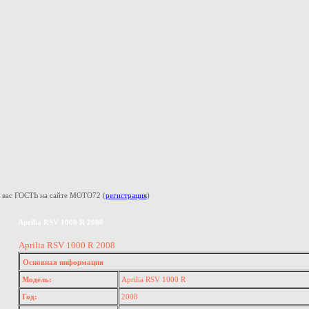
 вас ГОСТЬ на сайте МОТО72 (
регистрация
)
Aprilia RSV 1000 R 2008
Aprilia RSV 1000 R 2008
Основная информация
Модель:
Aprilia RSV 1000 R
Год:
2008