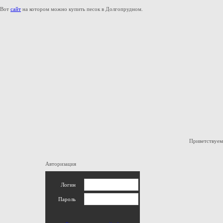
Вот
сайт
на котором можно купить песок в Долгопрудном.
Приветствуем
Авторизация
Логин
Пароль