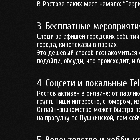
В Ростове таких мест немало:
“Терр
3. Бесплатные мероприяти
Следи за афишей городских событий
города, кинопоказы в парках.
Это дешевый способ познакомиться 
подойди, обсуди, что происходит, и
4. Соцсети и локальные Te
Ростов активен в онлайне: от пабли
групп. Пиши интересно, с юмором, и
Онлайн-знакомство может быстро пе
на прогулку по Пушкинской, там сейч