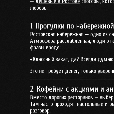
—
дешевые в Ростове
способы, кото
любовь.
1. Прогулки по набережно
Ростовская набережная — одно из с
Атмосфера расслабленная, люди отк
фразы вроде:
«Классный закат, да? Всегда думаю
Это не требует денег, только уверен
2. Кофейни с акциями и а
Вместо дорогих ресторанов — выбери
Там часто проходят настольные игры
разговор.