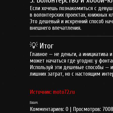
5. Волонтерство и хобби-
Если хочешь познакомиться с девушк
в волонтерских проектах, книжных кл
Это дешевый и искренний способ нач
внешнего впечатления.
💡 Итог
Главное — не деньги, а инициатива и
может начаться где угодно: у фонтан
Используй эти дешевые способы — и 
лишних затрат, но с настоящим инте
Источник: moto72.ru
Назад
Комментариев:
0
| Просмотров:
700