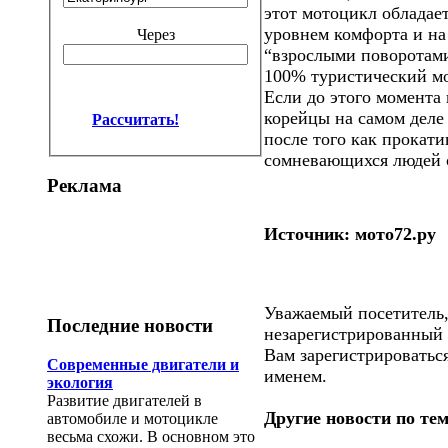
этот мотоцикл обладае
уровнем комфорта и на
Через
“взрослыми поворотами
100% туристический м
Если до этого момента 
корейцы на самом деле
Рассчитать!
после того как прокат
сомневающихся людей 
Реклама
Источник: мото72.ру
Уважаемый посетитель,
Последние новости
незарегистрированный 
Вам зарегистрироваться
Современные двигатели и
именем.
экология
Развитие двигателей в
Другие новости по тем
автомобиле и мотоцикле
весьма схожи. В основном это