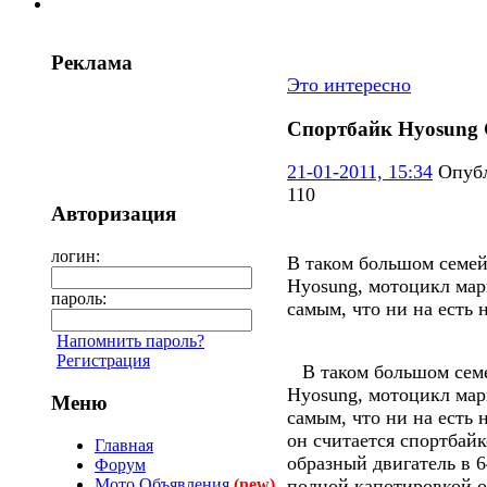
Реклама
Это интересно
Спортбайк Hyosung
21-01-2011, 15:34
Опубл
110
Авторизация
логин:
В таком большом семей
Hyosung, мотоцикл мар
пароль:
самым, что ни на есть
Напомнить пароль?
Регистрация
В таком большом сем
Hyosung, мотоцикл мар
Меню
самым, что ни на есть
он считается спортбай
Главная
образный двигатель в 6
Форум
Мото Объявления
(new)
полной капотировкой об