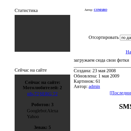
Статистика
Автор:
COMARO
Отсортировать
На
загружаем сюда свои фотки
________________________
Сейчас на сайте
Создана: 23 мая 2008
Обновлена: 1 мая 2009
Картинок: 61
Сейчас на сайте:
Автор:
admin
Мотолюбителей: 2
[Последни
nfs-72
SERG 72
Роботов: 3
SMS
Googlebot
Alexa
Yahoo
Зевак: 5