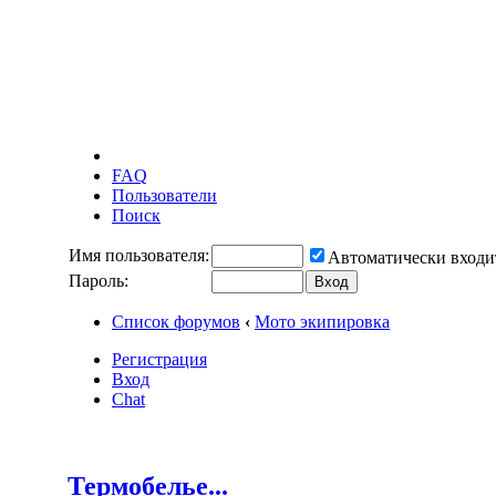
FAQ
Пользователи
Поиск
Имя пользователя:
Автоматически входи
Пароль:
Список форумов
‹
Мото экипировка
Регистрация
Вход
Chat
Термобелье...