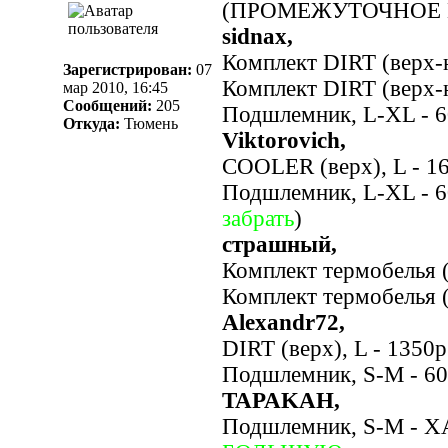
(ПРОМЕЖУТОЧНОЕ 
sidnax,
Комплект DIRT (верх-н
Зарегистрирован:
07
Комплект DIRT (верх-н
мар 2010, 16:45
Сообщений:
205
Подшлемник, L-XL - 
Откуда:
Тюмень
Viktorovich,
COOLER (верх), L - 1
Подшлемник, L-XL - 6
забрать
)
страшный,
Комплект термобелья (
Комплект термобелья (
Alexandr72,
DIRT (верх), L - 1350р
Подшлемник, S-M - 60
TAPAKAH,
Подшлемник, S-M - 