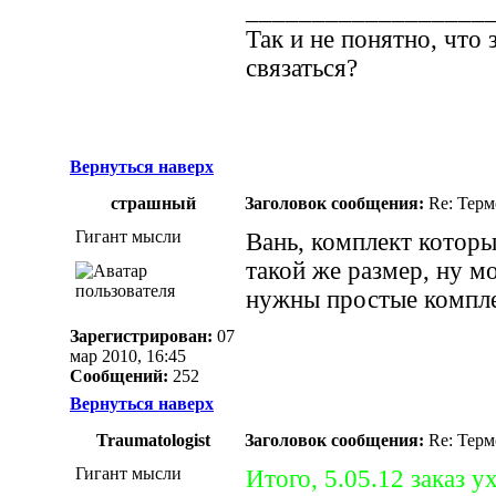
__________________
Так и не понятно, что 
связаться?
Вернуться наверх
страшный
Заголовок сообщения:
Re: Термо
Гигант мысли
Вань, комплект которы
такой же размер, ну мо
нужны простые компл
Зарегистрирован:
07
мар 2010, 16:45
Сообщений:
252
Вернуться наверх
Traumatologist
Заголовок сообщения:
Re: Термо
Гигант мысли
Итого, 5.05.12 заказ у