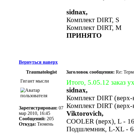
sidnax,
Комплект DIRT, S
Комплект DIRT, M
ПРИНЯТО
Вернуться наверх
Traumatologist
Заголовок сообщения:
Re: Термо
Гигант мысли
Итого, 5.05.12 заказ у
sidnax,
Комплект DIRT (верх-н
Комплект DIRT (верх-н
Зарегистрирован:
07
Viktorovich,
мар 2010, 16:45
Сообщений:
205
COOLER (верх), L - 1
Откуда:
Тюмень
Подшлемник, L-XL - 