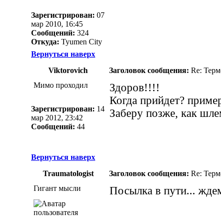
Зарегистрирован:
07
мар 2010, 16:45
Сообщений:
324
Откуда:
Tyumen City
Вернуться наверх
Viktorovich
Заголовок сообщения:
Re: Термо
Мимо проходил
Здоров!!!!
Когда прийдет? приме
Зарегистрирован:
14
Заберу позже, как шлем
мар 2012, 23:42
Сообщений:
44
Вернуться наверх
Traumatologist
Заголовок сообщения:
Re: Термо
Гигант мысли
Посылка в пути... жд