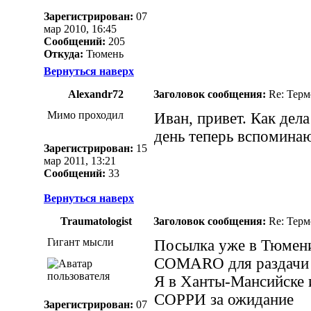
Зарегистрирован:
07
мар 2010, 16:45
Сообщений:
205
Откуда:
Тюмень
Вернуться наверх
Alexandr72
Заголовок сообщения:
Re: Термо
Мимо проходил
Иван, привет. Как дел
день теперь вспомина
Зарегистрирован:
15
мар 2011, 13:21
Сообщений:
33
Вернуться наверх
Traumatologist
Заголовок сообщения:
Re: Термо
Гигант мысли
Посылка уже в Тюмени,
COMARO для раздачи с
Я в Ханты-Мансийске и 
СОРРИ за ожидание
Зарегистрирован:
07