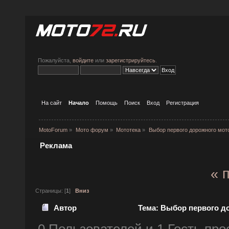
Пожалуйста,
войдите
или
зарегистрируйтесь
.
На сайт
Начало
Помощь
Поиск
Вход
Регистрация
MotoForum
»
Мото форум
»
Мототека
»
Выбор первого дорожного мот
Реклама
« 
Страницы: [
1
]
Вниз
Автор
Тема: Выбор первого до