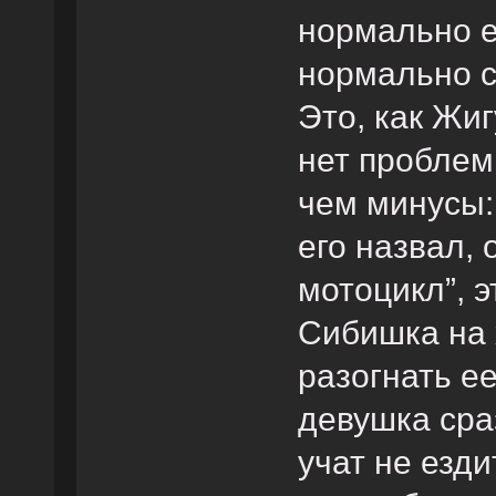
нормально е
нормально с
Это, как Жи
нет проблем
чем минусы: 
его назвал,
мотоцикл”, э
Сибишка на 
разогнать ее
девушка сра
учат не езди