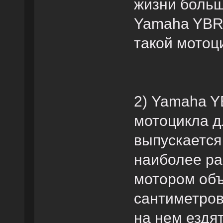
жизни больш
Yamaha YBR1
такой мотоц
2) Yamaha Y
мотоцикла д
выпускается 
наиболее ра
мотором объ
сантиметров
на нем ездят