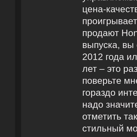
цена-качест
проигрывает,
продают Hon
выпуска, вы
2012 года ил
лет – это р
поверьте мне
гораздо инт
надо значит
отметить та
стильный мо