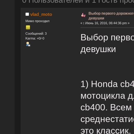
0 Пользователей и 1 Гость про
Выбор первого дорожног
vlad_moto
девушки
Мимо проходил
«
:
Июнь 16, 2016, 06:44:36 pm »
Сообщений: 3
Выбор перво
Karma: +0/-0
девушки
1) Honda cb4
мотоцикла 
cb400. Всем
среднестати
это классик