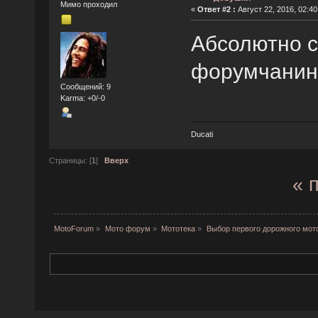
Мимо проходил
«
Ответ #2 :
Август 22, 2016, 02:40
Абсолютно с
форумчанин
Сообщений: 9
Karma: +0/-0
Ducati
Страницы: [
1
]
Вверх
« 
MotoForum
»
Мото форум
»
Мототека
»
Выбор первого дорожного мот