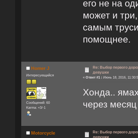
его не на од
может и три
самым труси
помощнее.
Re: Выбор первого доро
Homer J
девушки
Интересующийся
«
Ответ #1 :
Июнь 18, 2016, 11:30:
Хонда.. яма
через месяц 
Сообщений: 60
Karma: +3/-1
Re: Выбор первого доро
Motorcycle
девушки