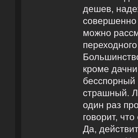
дешев, надеж
совершенно 
можно рассм
переходного 
Большинство
кроме дачни
бесспорный 
страшный. Л
один раз пр
говорит, что
Да, действи