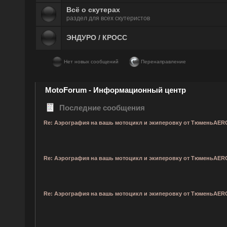
Всё о скутерах
раздел для всех скутеристов
ЭНДУРО / КРОСС
Нет новых сообщений
Перенаправление
MotoForum - Информационный центр
Последние сообщения
Re: Аэрография на вашь мотоцикл и экиперовку от ТюменьAER
Re: Аэрография на вашь мотоцикл и экиперовку от ТюменьAER
Re: Аэрография на вашь мотоцикл и экиперовку от ТюменьAER