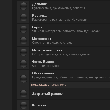
Дальняк
Путешествия, приключения, репорты..
Курилка
Разговоры на разные темы. Флудильня..
Гараж
Чинилки, материалы, запчасти, что? где? каво)?
Мотоспорт
Спорт.. он и в Африке спорт.
Мото экипировка
Обзоры. Где как купить, достать, сделать..
Фото. Видео.
Фото, видео о мото....
Объявления
Продажа, покупка, обмен... мотоциклов, экипировки и т.
Подразделы
:
Продам мото
Закрытый раздел
Корзина