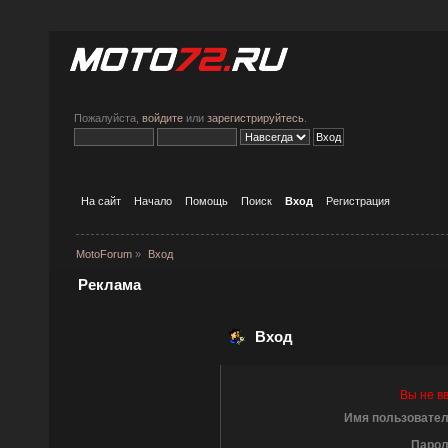
Пожалуйста,
войдите
или
зарегистрируйтесь
.
На сайт
Начало
Помощь
Поиск
Вход
Регистрация
MotoForum
»
Вход
Реклама
Вход
Вы не в
Имя пользовател
Парол