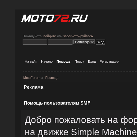
Пожалуйста,
войдите
или
зарегистрируйтесь
.
На сайт
Начало
Помощь
Поиск
Вход
Регистрация
MotoForum
»
Помощь
Реклама
Помощь пользователям SMF
Добро пожаловать на фо
на движке Simple Machin