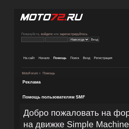
Пожалуйста,
войдите
или
зарегистрируйтесь
.
На сайт
Начало
Помощь
Поиск
Вход
Регистрация
MotoForum
»
Помощь
Реклама
Помощь пользователям SMF
Добро пожаловать на фо
на движке Simple Machin