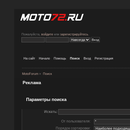
Пожалуйста,
войдите
или
зарегистрируйтесь
.
На сайт
Начало
Помощь
Поиск
Вход
Регистрация
MotoForum
»
Поиск
Реклама
Параметры поиска
Искать:
От пользователя:
Порядок сортировки: