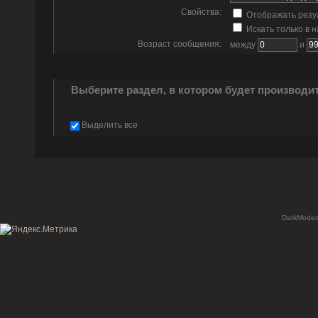
Свойства:
Отображать резу
Искать только в 
Возраст сообщения:
между
и
Выберите раздел, в котором будет производи
Выделить все
DarkModer