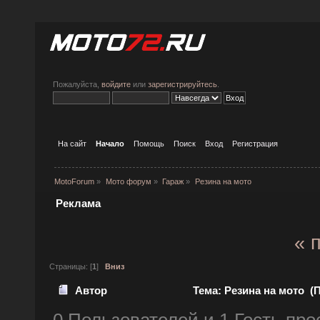
Пожалуйста,
войдите
или
зарегистрируйтесь
.
На сайт
Начало
Помощь
Поиск
Вход
Регистрация
MotoForum
»
Мото форум
»
Гараж
»
Резина на мото
Реклама
« 
Страницы: [
1
]
Вниз
Автор
Тема: Резина на мото (П