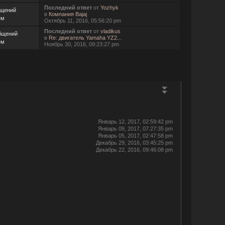
Последний ответ
от
Yozhyk
бщений
в
Компания Bajaj
ем
Октябрь 11, 2016, 05:56:20 pm
Последний ответ
от
vladikus
бщений
в
Re: двигатель Yamaha YZ2...
ем
Ноябрь 30, 2016, 09:23:27 pm
Январь 12, 2017, 02:59:42 pm
Январь 09, 2017, 07:27:35 pm
Январь 05, 2017, 02:47:58 pm
Декабрь 29, 2016, 03:45:25 pm
Декабрь 22, 2016, 09:46:08 pm