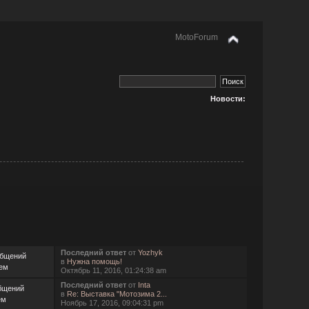
MotoForum
Новости:
Последний ответ
от
Yozhyk
общений
в
Нужна помощь!
Тем
Октябрь 11, 2016, 01:24:38 am
Последний ответ
от
Inta
бщений
в
Re: Выставка "Мотозима 2...
ем
Ноябрь 17, 2016, 09:04:31 pm