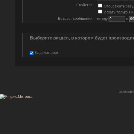
Свойства:
Отображать резу
Искать только в 
Возраст сообщения:
между
и
Выберите раздел, в котором будет производи
Выделить все
DarkModer