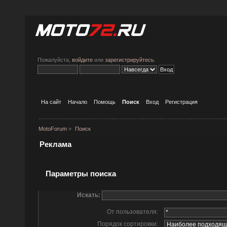
Пожалуйста,
войдите
или
зарегистрируйтесь
.
На сайт
Начало
Помощь
Поиск
Вход
Регистрация
MotoForum
»
Поиск
Реклама
Параметры поиска
Искать:
От пользователя:
Порядок сортировки: