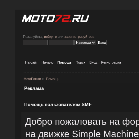
Пожалуйста,
войдите
или
зарегистрируйтесь
.
На сайт
Начало
Помощь
Поиск
Вход
Регистрация
MotoForum
»
Помощь
Реклама
Помощь пользователям SMF
Добро пожаловать на фо
на движке Simple Machin