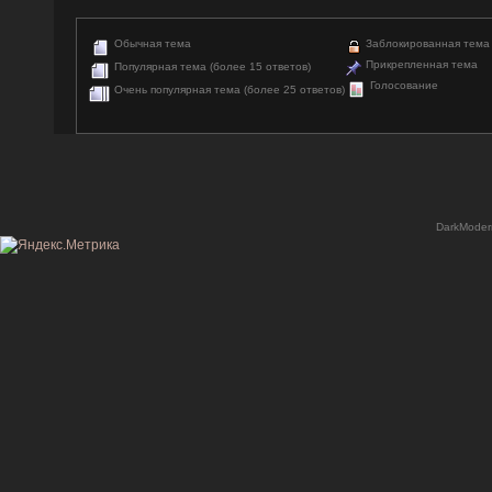
Обычная тема
Заблокированная тема
Прикрепленная тема
Популярная тема (более 15 ответов)
Голосование
Очень популярная тема (более 25 ответов)
DarkModer