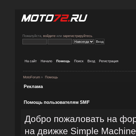
Пожалуйста,
войдите
или
зарегистрируйтесь
.
На сайт
Начало
Помощь
Поиск
Вход
Регистрация
MotoForum
»
Помощь
Реклама
Помощь пользователям SMF
Добро пожаловать на фо
на движке Simple Machin