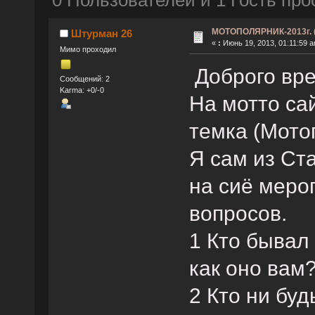
0 Пользователей и 1 Гость про
МОТОПОЛЯРНИК-2013г. (
Штурман 26
«
:
Июнь 19, 2013, 01:11:59 a
Мимо проходил
Доброго вре
Сообщений: 2
Karma: +0/-0
На мотто са
темка (Мото
Я сам из Ст
на сиё меро
вопросов.
1 Кто бывал
как оно вам
2 Кто ни бу