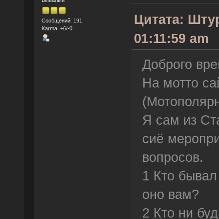
Цитата: Штур
Сообщений: 191
Karma: +6/-0
01:11:59 am
Доброго вр
На мотто са
(Мотополярн
Я сам из Ст
сиё меропри
вопросов.
1 Кто бывал
оно вам?
2 Кто ни бу