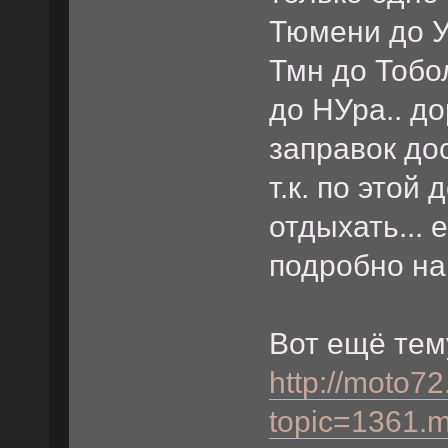
Тюмени до У
Тмн до Тобол
до НУра.. до
заправок дос
т.к. по этой
отдыхать... 
подробно на
Вот ещё тем
http://moto72
topic=1361