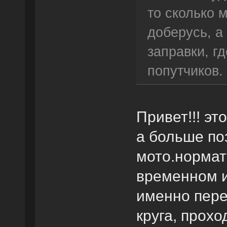
то сколько 
доберусь, а
заправки, гд
попутчиков
Привет!!! э
а больше по
мото.нормати
временном и
именно пере
круга, прохо