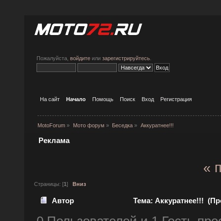
Пожалуйста,
войдите
или
зарегистрируйтесь
.
На сайт
Начало
Помощь
Поиск
Вход
Регистрация
MotoForum
»
Мото форум
»
Беседка
»
Аккуратнее!!!
Реклама
« 
Страницы: [
1
]
Вниз
Автор
Тема: Аккуратнее!!! (Пр