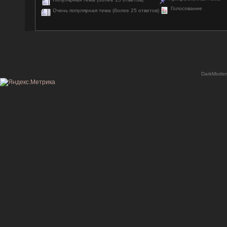
Голосование
Очень популярная тема (более 25 ответов)
DarkModer