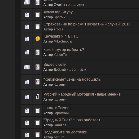
Автор Gwolf
«
1
2
3
...
259
»
куплю гарнитуру
Автор
Spart72
Страхование по риску "Несчастный случай" 2016
Автор
zrotes
Kawasaki Ninja ПТС
Автор
MikeSmotra
Какой скутер выбрать?
Автор
YahooTor
Видео с сети
Автор
Добрый
«
1
2
3
...
21
»
"Кризисные" цены на мотоциклы
Автор
Коляныч
Русский народный мотоцикл - ваше мнение
Автор
Коляныч
попал в Тюмень
Автор
Горомкий
"Вредный Енот" снова работает!
Автор
Ramzes
Подскажите по доставке
Автор
perfum