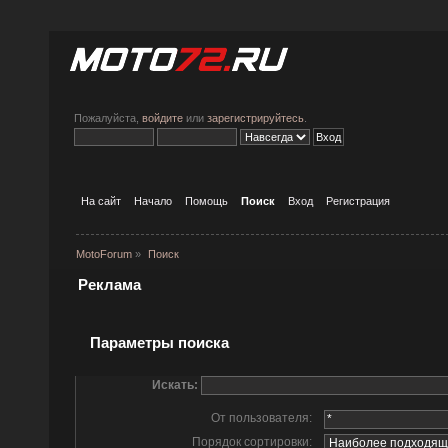
Пожалуйста,
войдите
или
зарегистрируйтесь
.
На сайт
Начало
Помощь
Поиск
Вход
Регистрация
MotoForum
»
Поиск
Реклама
Параметры поиска
Искать:
От пользователя:
Порядок сортировки: