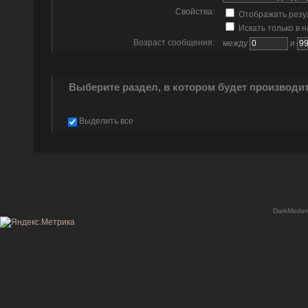
Свойства:
Отображать резу
Искать только в 
Возраст сообщения:
между
и
Выберите раздел, в котором будет производи
Выделить все
DarkModer