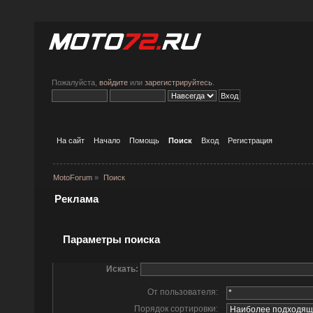
Пожалуйста,
войдите
или
зарегистрируйтесь
.
На сайт
Начало
Помощь
Поиск
Вход
Регистрация
MotoForum
»
Поиск
Реклама
Параметры поиска
Искать:
От пользователя:
Порядок сортировки: