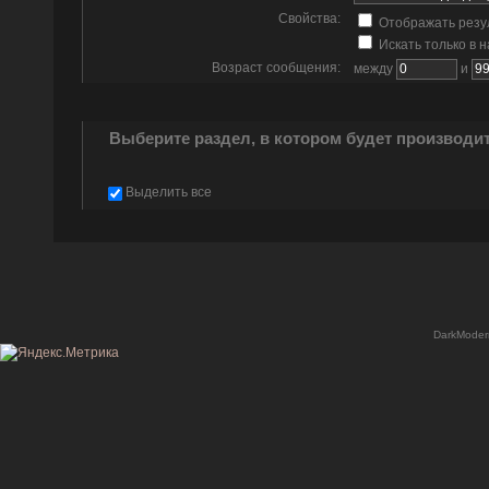
Свойства:
Отображать резу
Искать только в 
Возраст сообщения:
между
и
Выберите раздел, в котором будет производи
Выделить все
DarkModer