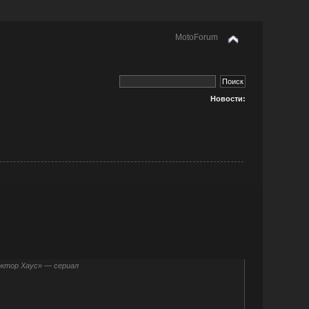
MotoForum
Новости:
ктор Хаус» — сериал