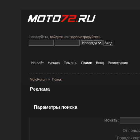
Пожалуйста,
войдите
или
зарегистрируйтесь
.
На сайт
Начало
Помощь
Поиск
Вход
Регистрация
MotoForum
»
Поиск
Реклама
Параметры поиска
Искать:
От польз
Порядок сор