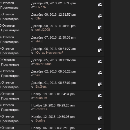
2 Ответов
Декабрь 09, 2013, 02:55:35 pm
от
Шмель
 Просмотров
1 Ответов
Декабрь 09, 2013, 12:51:57 pm
от
Elfen
 Просмотров
0 Ответов
Декабрь 08, 2013, 11:48:10 pm
от
sokol2008
7 Просмотров
0 Ответов
Декабрь 07, 2013, 11:30:05 pm
от
shlux
 Просмотров
0 Ответов
Декабрь 06, 2013, 09:51:27 am
от
Юстас Неместный
 Просмотров
0 Ответов
Декабрь 05, 2013, 10:13:02 am
от
driver25rus
2 Просмотров
4 Ответов
Декабрь 02, 2013, 09:06:22 pm
от
Vest
7 Просмотров
1 Ответов
Декабрь 01, 2013, 08:57:01 pm
от
Ev.Gen.
 Просмотров
8 Ответов
Ноябрь 19, 2013, 01:34:34 pm
от
Kuchum
9 Просмотров
3 Ответов
Ноябрь 19, 2013, 09:29:28 am
от
Ramzes
3 Просмотров
0 Ответов
Ноябрь 12, 2013, 10:50:03 pm
от
Bonfire
 Просмотров
0 Ответов
Ноябрь 06, 2013, 03:52:15 pm