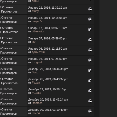
от
лерыч
 Просмотров
4 Ответов
Январь 22, 2014, 11:39:19 am
от
stuffy
4 Просмотров
1 Ответов
Январь 18, 2014, 10:18:06 am
от
canja555
 Просмотров
3 Ответов
Январь 17, 2014, 09:07:19 am
от
bibamotor
4 Просмотров
1 Ответов
Январь 07, 2014, 05:59:08 pm
от
lev
9 Просмотров
0 Ответов
Январь 06, 2014, 12:11:50 am
от
долматин
 Просмотров
1 Ответов
Январь 04, 2014, 07:25:50 pm
от
toxigent
 Просмотров
2 Ответов
Декабрь 29, 2013, 08:46:38 pm
от
Фокс
 Просмотров
4 Ответов
Декабрь 26, 2013, 06:43:37 pm
от
Fazan
1 Просмотров
0 Ответов
Декабрь 17, 2013, 10:58:10 pm
от
m1tako
 Просмотров
4 Ответов
Декабрь 10, 2013, 11:42:24 am
от
Ramzes
 Просмотров
0 Ответов
Декабрь 09, 2013, 03:10:49 pm
от
Шмель
 Просмотров