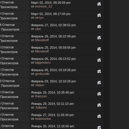
0 Ответов
Март 02, 2014, 09:26:09 pm
от
extreme_13
 Просмотров
0 Ответов
Март 02, 2014, 08:17:04 pm
от
летун
 Просмотров
8 Ответов
Февраль 27, 2014, 02:38:52 pm
от
zipo
7 Просмотров
0 Ответов
Февраль 26, 2014, 06:22:49 pm
от
Mixodooff
 Просмотров
0 Ответов
Февраль 25, 2014, 05:59:56 pm
от
Mixodooff
 Просмотров
0 Ответов
Февраль 06, 2014, 06:13:52 pm
от
biggmotors
 Просмотров
2 Ответов
Февраль 05, 2014, 03:18:36 pm
от
genkyudin
 Просмотров
3 Ответов
Февраль 03, 2014, 10:16:28 pm
от
лерыч
4 Просмотров
0 Ответов
Январь 29, 2014, 10:35:48 pm
от
Ramzes
 Просмотров
4 Ответов
Январь 29, 2014, 02:11:10 am
от
Julianna
 Просмотров
3 Ответов
Январь 27, 2014, 11:26:44 pm
от
motorezina
 Просмотров
1 Ответов
Январь 25, 2014, 12:16:56 am