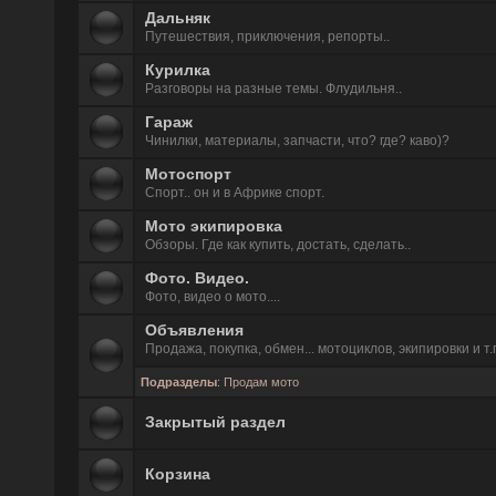
Дальняк
Путешествия, приключения, репорты..
Курилка
Разговоры на разные темы. Флудильня..
Гараж
Чинилки, материалы, запчасти, что? где? каво)?
Мотоспорт
Спорт.. он и в Африке спорт.
Мото экипировка
Обзоры. Где как купить, достать, сделать..
Фото. Видео.
Фото, видео о мото....
Объявления
Продажа, покупка, обмен... мотоциклов, экипировки и т.
Подразделы
:
Продам мото
Закрытый раздел
Корзина