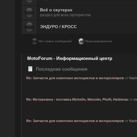
Всё о скутерах
раздел для всех скутеристов
ЭНДУРО / КРОСС
Нет новых сообщений
Перенаправление
MotoForum - Информационный центр
Последние сообщения
Re: Запчасти для советских мотоциклов и мотороллеров
от
Nash
Re: Моторезина - поставка Michelin, Metzeler, Pirelli, Heidenau
от
mo
Re: Запчасти для советских мотоциклов и мотороллеров
от
Nash