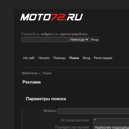
Пожалуйста,
войдите
или
зарегистрируйтесь
.
На сайт
Начало
Помощь
Поиск
Вход
Регистрация
MotoForum
»
Поиск
Реклама
Параметры поиска
Искать:
От пользователя:
Порядок сортировки: