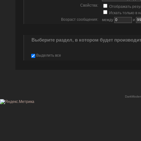
Свойства:
Отображать резу
Искать только в 
Возраст сообщения:
между
и
Выберите раздел, в котором будет производи
Выделить все
DarkModer