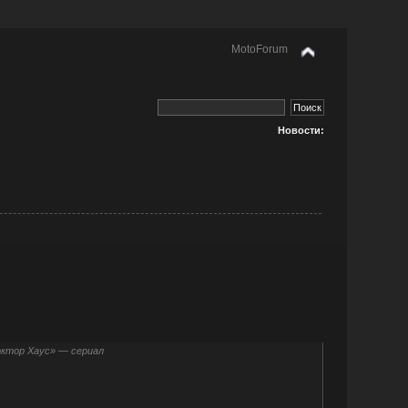
MotoForum
Новости:
ктор Хаус» — сериал