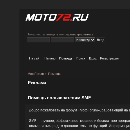
Пожалуйста,
войдите
или
зарегистрируйтесь
.
На сайт
Начало
Помощь
Поиск
Вход
Регистрация
MotoForum
»
Помощь
Реклама
Помощь пользователям SMF
Добро пожаловать на форум «MotoForum», работающий на д
SMF — лучшее, эффективное, мощное и бесплатное программ
пользоваться рядом дополнительных функций. Информацию 