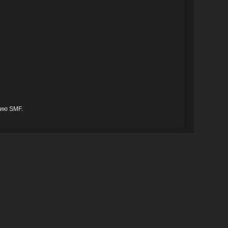
ию SMF.