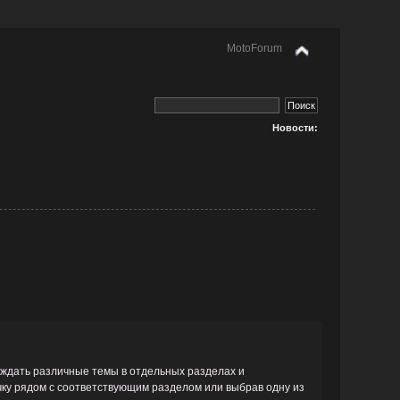
MotoForum
Новости:
уждать различные темы в отдельных разделах и
ку рядом с соответствующим разделом или выбрав одну из