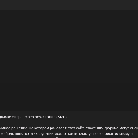
вижке Simple Machines® Forum (SMF)!
ное решение, на котором работает этот сайт. Участники форума могут обс
о большинстве этих функций можно найти, кликнув по вопросительному знач