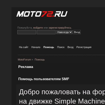
Пожалуйста,
войдите
или
зарегистрируйтесь
.
На сайт
Начало
Помощь
Поиск
Вход
Регистрация
MotoForum
»
Помощь
Реклама
Помощь пользователям SMF
Добро пожаловать на фо
на движке Simple Machin