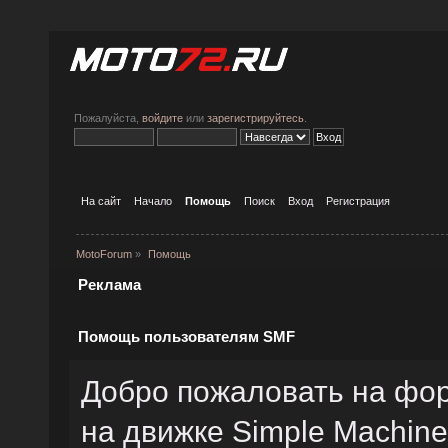
Пожалуйста,
войдите
или
зарегистрируйтесь
.
На сайт
Начало
Помощь
Поиск
Вход
Регистрация
MotoForum
»
Помощь
Реклама
Помощь пользователям SMF
Добро пожаловать на фо
на движке Simple Machin