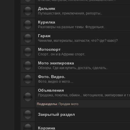
Дальняк
Путешествия, приключения, репорты..
Курилка
Разговоры на разные темы. Флудильня..
Гараж
Чинилки, материалы, запчасти, что? где? каво)?
Мотоспорт
Спорт.. он и в Африке спорт.
Мото экипировка
Обзоры. Где как купить, достать, сделать..
Фото. Видео.
Фото, видео о мото....
Объявления
Продажа, покупка, обмен... мотоциклов, экипировки и т.
Подразделы
:
Продам мото
Закрытый раздел
Корзина