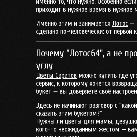
именно то, что нужно. Особенно если
приходит в нужное время в нужное 
Именно этим и занимается
Лотос
— д
сделано по-человечески: от первой 
Почему "Лотос64", а не п
углу
Цветы Саратов
можно купить где уго
сервис, к которому хочется возвращ
букет — вы доверяете своё настрое
Здесь не начинают разговор с "како
сказать этим букетом?"
Нужны ли цветы для мамы, девушки,
кого-то неожиданным жестом — вам 