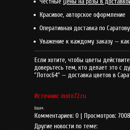
Честные
Цены на розы в доставко
Красивое, авторское оформление
Оперативная доставка по Саратову
Уважение к каждому заказу — как 
Если хотите, чтобы цветы действите
доверьтесь тем, кто делает это с д
"Лотос64" — доставка цветов в Сарат
Источник: moto72.ru
Назад
Комментариев:
0
| Просмотров:
700
Другие новости по теме: