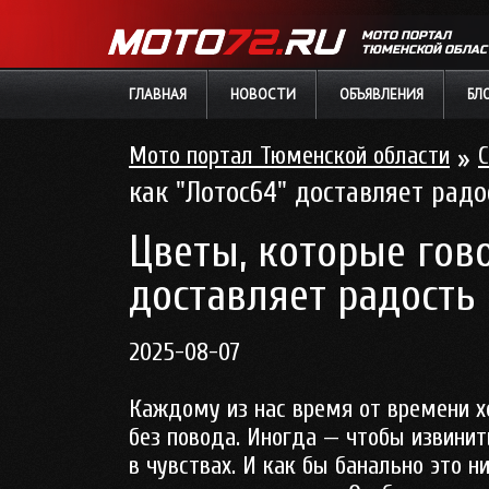
МОТО ПОРТАЛ
ТЮМЕНСКОЙ ОБЛАС
ГЛАВНАЯ
НОВОСТИ
ОБЪЯВЛЕНИЯ
БЛ
Мото портал Тюменской области
»
С
как "Лотос64" доставляет радо
Цветы, которые гово
доставляет радость 
2025-08-07
Каждому из нас время от времени хо
без повода. Иногда — чтобы извинит
в чувствах. И как бы банально это н