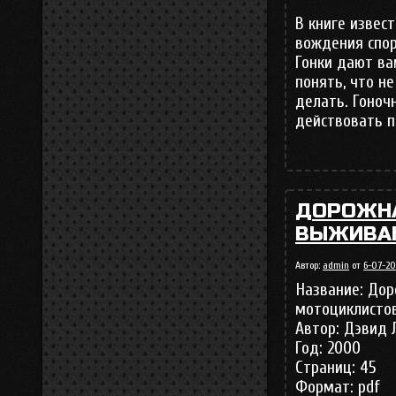
В книге извес
вождения спор
Гонки дают ва
понять, что н
делать. Гоноч
действовать п
ДОРОЖНА
ВЫЖИВАН
Автор:
admin
от
6-07-20
Название: Дор
мотоциклисто
Автор: Дэвид 
Год: 2000
Страниц: 45
Формат: pdf