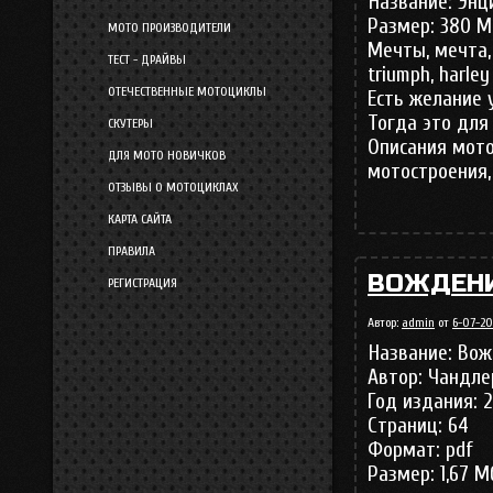
Название: Эн
Размер: 380 М
МОТО ПРОИЗВОДИТЕЛИ
Мечты, мечта,
ТЕСТ - ДРАЙВЫ
triumph, harley
ОТЕЧЕСТВЕННЫЕ МОТОЦИКЛЫ
Есть желание 
Тогда это для 
СКУТЕРЫ
Описания мото
ДЛЯ МОТО НОВИЧКОВ
мотостроения,
ОТЗЫВЫ О МОТОЦИКЛАХ
КАРТА САЙТА
ПРАВИЛА
ВОЖДЕНИ
РЕГИСТРАЦИЯ
Автор:
admin
от
6-07-20
Название: Вож
Автор: Чандле
Год издания: 
Страниц: 64
Формат: pdf
Размер: 1,67 М